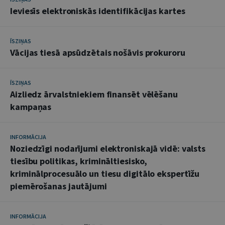
Ieviesīs elektroniskās identifikācijas kartes
ĪSZIŅAS
Vācijas tiesā apsūdzētais nošāvis prokuroru
ĪSZIŅAS
Aizliedz ārvalstniekiem finansēt vēlēšanu
kampaņas
INFORMĀCIJA
Noziedzīgi nodarījumi elektroniskajā vidē: valsts
tiesību politikas, krimināltiesisko,
kriminālprocesuālo un tiesu digitālo ekspertīžu
piemērošanas jautājumi
INFORMĀCIJA