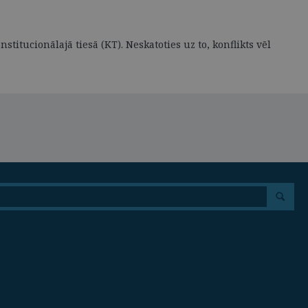
stitucionālajā tiesā (KT). Neskatoties uz to, konflikts vēl