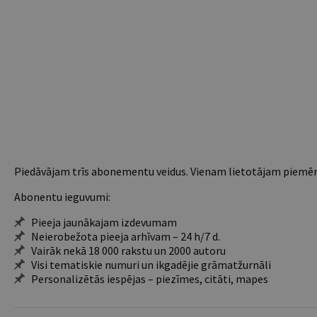
Piedāvājam trīs abonementu veidus. Vienam lietotājam piemēro
Abonentu ieguvumi:
Pieeja jaunākajam izdevumam
Neierobežota pieeja arhīvam – 24 h/7 d.
Vairāk nekā 18 000 rakstu un 2000 autoru
Visi tematiskie numuri un ikgadējie grāmatžurnāli
Personalizētās iespējas – piezīmes, citāti, mapes