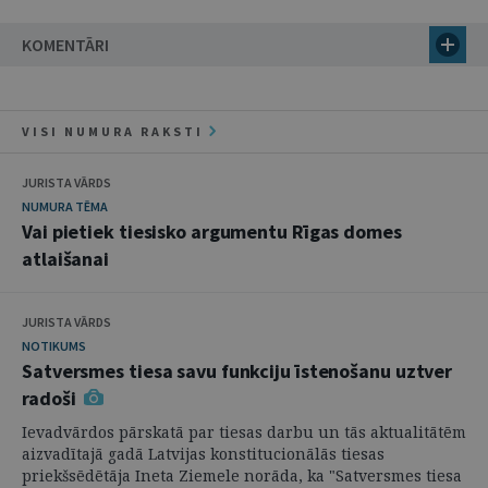
KOMENTĀRI
VISI NUMURA RAKSTI
JURISTA VĀRDS
NUMURA TĒMA
Vai pietiek tiesisko argumentu Rīgas domes
atlaišanai
JURISTA VĀRDS
NOTIKUMS
Satversmes tiesa savu funkciju īstenošanu uztver
radoši
Ievadvārdos pārskatā par tiesas darbu un tās aktualitātēm
aizvadītajā gadā Latvijas konstitucionālās tiesas
priekšsēdētāja Ineta Ziemele norāda, ka "Satversmes tiesa