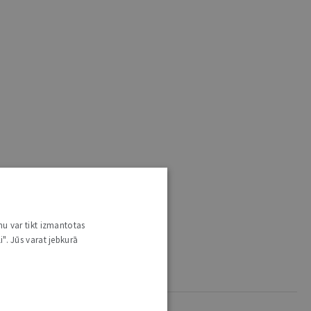
nu var tikt izmantotas
i". Jūs varat jebkurā