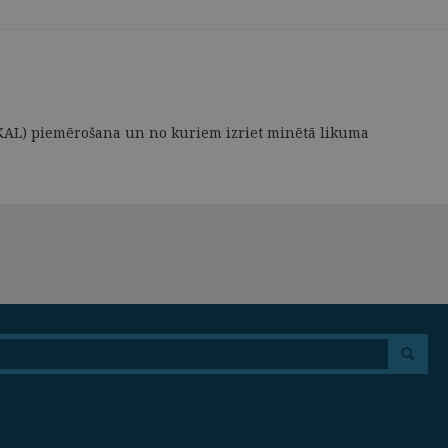
KAL) piemērošana un no kuriem izriet minētā likuma