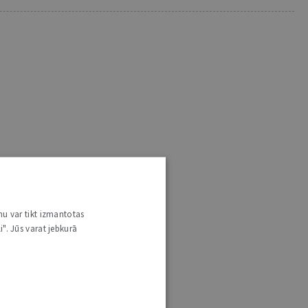
nu var tikt izmantotas
i". Jūs varat jebkurā