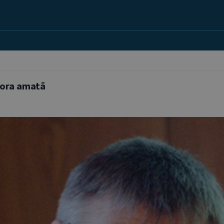
urora amatā