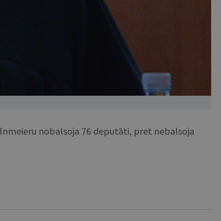
alnmeieru nobalsoja 76 deputāti, pret nebalsoja