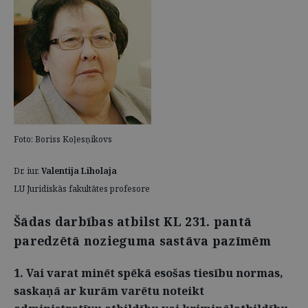
Foto: Boriss Koļesņikovs
Dr. iur.
Valentija Liholaja
LU Juridiskās fakultātes profesore
Šādas darbības atbilst KL 231. pantā
paredzētā nozieguma sastāva pazīmēm
1. Vai varat minēt spēkā esošas tiesību normas,
saskaņā ar kurām varētu noteikt