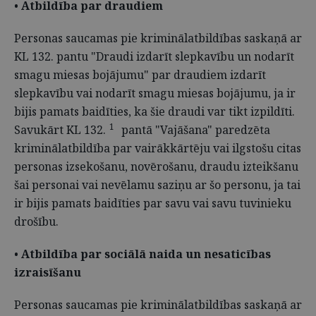
•
Atbildība par draudiem
Personas saucamas pie kriminālatbildības saskaņā ar
KL 132. pantu "Draudi izdarīt slepkavību un nodarīt
smagu miesas bojājumu" par draudiem izdarīt
slepkavību vai nodarīt smagu miesas bojājumu, ja ir
bijis pamats baidīties, ka šie draudi var tikt izpildīti.
1
Savukārt KL 132.
pantā "Vajāšana" paredzēta
kriminālatbildība par vairākkārtēju vai ilgstošu citas
personas izsekošanu, novērošanu, draudu izteikšanu
šai personai vai nevēlamu saziņu ar šo personu, ja tai
ir bijis pamats baidīties par savu vai savu tuvinieku
drošību.
•
Atbildība par sociālā naida un nesaticības
izraisīšanu
Personas saucamas pie kriminālatbildības saskaņā ar