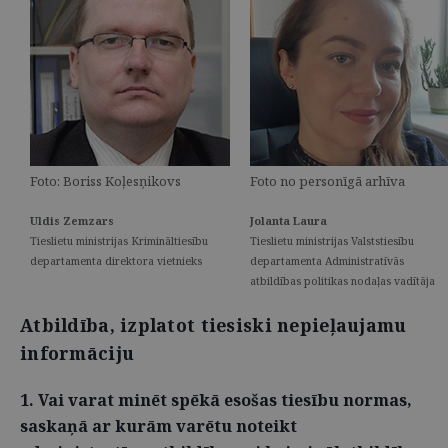
Foto: Boriss Koļesņikovs
Foto no personīgā arhīva
Uldis Zemzars
Jolanta Laura
Tieslietu ministrijas Krimināltiesību
Tieslietu ministrijas Valststiesību
departamenta direktora vietnieks
departamenta Administratīvās
atbildības politikas nodaļas vadītāja
Atbildība, izplatot tiesiski nepieļaujamu
informāciju
1. Vai varat minēt spēkā esošas tiesību normas,
saskaņā ar kurām varētu noteikt