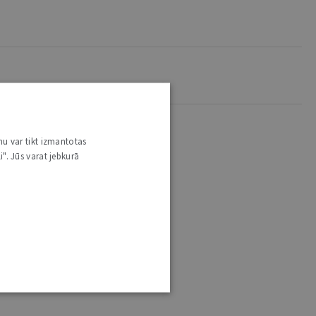
nu var tikt izmantotas
i". Jūs varat jebkurā