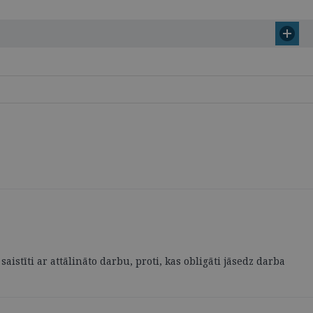
istīti ar attālināto darbu, proti, kas obligāti jāsedz darba