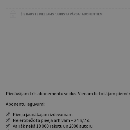
ŠIS RAKSTS PIEEJAMS “JURISTA VĀRDA” ABONENTIEM
Piedāvājam trīs abonementu veidus. Vienam lietotājam piemēro
Abonentu ieguvumi:
Pieeja jaunākajam izdevumam
Neierobežota pieeja arhīvam – 24 h/7 d.
Vairāk nekā 18 000 rakstu un 2000 autoru