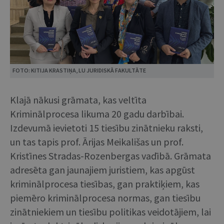
FOTO: KITIJA KRASTIŅA, LU JURIDISKĀ FAKULTĀTE
Klajā nākusi grāmata, kas veltīta
Kriminālprocesa likuma 20 gadu darbībai.
Izdevumā ievietoti 15 tiesību zinātnieku raksti,
un tas tapis prof. Ārijas Meikališas un prof.
Kristīnes Stradas-Rozenbergas vadībā. Grāmata
adresēta gan jaunajiem juristiem, kas apgūst
kriminālprocesa tiesības, gan praktiķiem, kas
piemēro kriminālprocesa normas, gan tiesību
zinātniekiem un tiesību politikas veidotājiem, lai