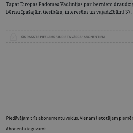
Tāpat Eiropas Padomes Vadlīnijas par bērniem draudzīgu 
bērnu īpašajām tiesībām, interesēm un vajadzībām) 37.
ŠIS RAKSTS PIEEJAMS “JURISTA VĀRDA” ABONENTIEM
Piedāvājam trīs abonementu veidus. Vienam lietotājam piemēro
Abonentu ieguvumi: