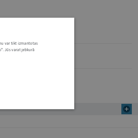
nu var tikt izmantotas
i". Jūs varat jebkurā