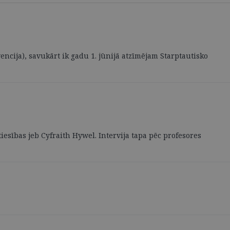
encija), savukārt ik gadu 1. jūnijā atzīmējam Starptautisko
iesības jeb Cyfraith Hywel. Intervija tapa pēc profesores