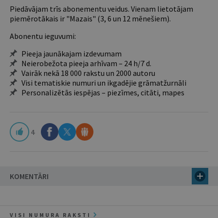
Piedāvājam trīs abonementu veidus. Vienam lietotājam
piemērotākais ir "Mazais" (3, 6 un 12 mēnešiem).
Abonentu ieguvumi:
Pieeja jaunākajam izdevumam
Neierobežota pieeja arhīvam – 24 h/7 d.
Vairāk nekā 18 000 rakstu un 2000 autoru
Visi tematiskie numuri un ikgadējie grāmatžurnāli
Personalizētās iespējas – piezīmes, citāti, mapes
4
KOMENTĀRI
VISI NUMURA RAKSTI