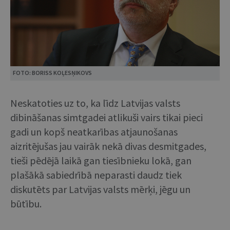
FOTO: BORISS KOĻESŅIKOVS
Neskatoties uz to, ka līdz Latvijas valsts
dibināšanas simtgadei atlikuši vairs tikai pieci
gadi un kopš neatkarības atjaunošanas
aizritējušas jau vairāk nekā divas desmitgades,
tieši pēdējā laikā gan tiesībnieku lokā, gan
plašākā sabiedrībā neparasti daudz tiek
diskutēts par Latvijas valsts mērķi, jēgu un
būtību.