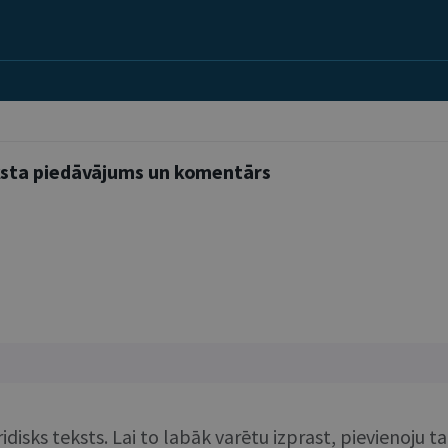
ksta piedāvājums un komentārs
idisks teksts. Lai to labāk varētu izprast, pievienoj