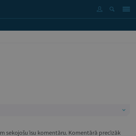
u tam sekojošu īsu komentāru. Komentārā precīzāk